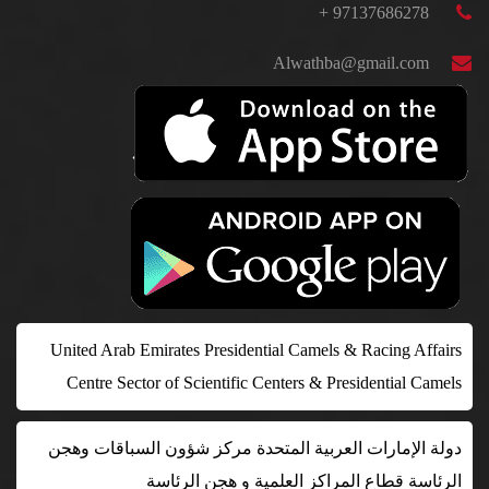
97137686278 +
Alwathba@gmail.com
United Arab Emirates Presidential Camels & Racing Affairs
Centre Sector of Scientific Centers & Presidential Camels
دولة الإمارات العربية المتحدة مركز شؤون السباقات وهجن
الرئاسة قطاع المراكز العلمية و هجن الرئاسة