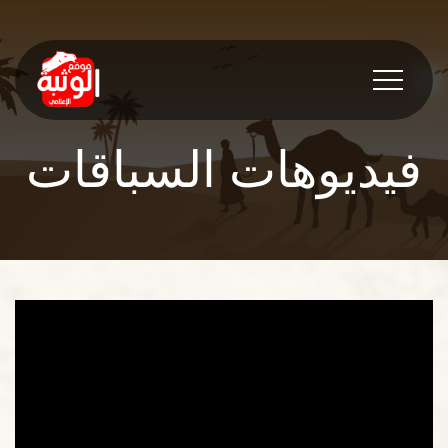
فيديوهات السباقات