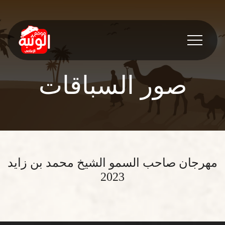
صور السباقات
مهرجان صاحب السمو الشيخ محمد بن زايد
2023