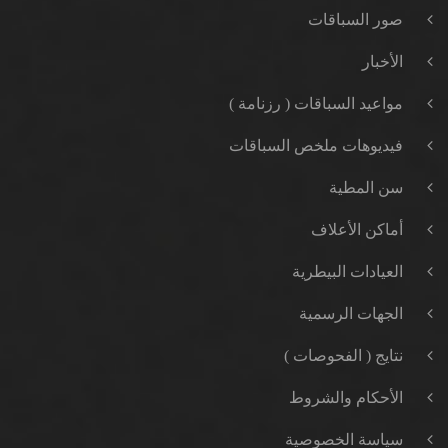
صور السباقات
الأخبار
مواعيد السباقات ( رزنامة )
فيديوهات ملخص السباقات
سن المطية
أماكن الأعلاف
العيادات البيطرية
الجهات الرسمية
نتايج ( الفحوصات )
الأحكام والشروط
سياسة الخصوصية