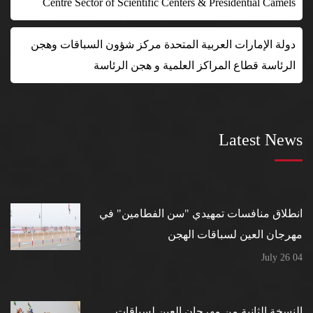
Centre Sector of Scientific Centers & Presidential Camels
دولة الإمارات العربية المتحدة مركز شؤون السباقات وهجن
الرئاسة قطاع المراكز العلمية و هجن الرئاسة
Latest News
انطلاق منافسات تمهيدي "سن الفطامين" في
مهرجان العين لسباقات الهجن
04 July 26
النسخة الثانية من مهرجان العين لسباقات