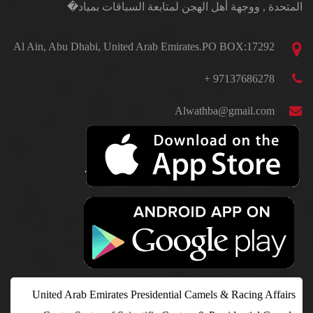
المتحدة , ووجهة أهل الهجن لمتابعة السباقات بمياد�
Al Ain, Abu Dhabi, United Arab Emirates.PO BOX:17292
97137686278 +
Alwathba@gmail.com
United Arab Emirates Presidential Camels & Racing Affairs