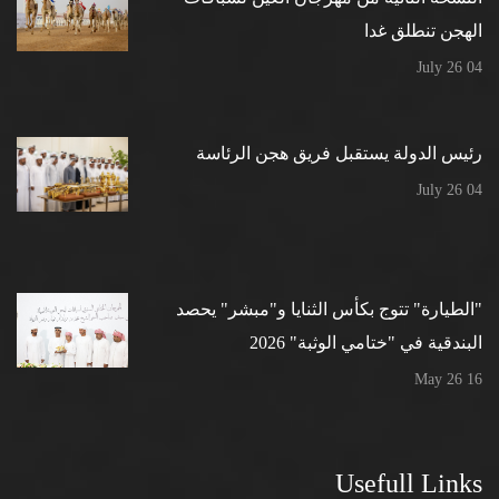
الهجن تنطلق غدا
04 July 26
رئيس الدولة يستقبل فريق هجن الرئاسة
04 July 26
"الطيارة" تتوج بكأس الثنايا و"مبشر" يحصد
البندقية في "ختامي الوثبة" 2026
16 May 26
Usefull Links