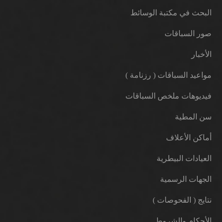
البحث في مكتبة الوسائط
صور السباقات
الأخبار
مواعيد السباقات ( رزنامة )
فيديوهات ملخص السباقات
سن المطية
أماكن الأعلاف
العيادات البيطرية
الجهات الرسمية
نتايج ( الفحوصات )
الأحكام والشروط