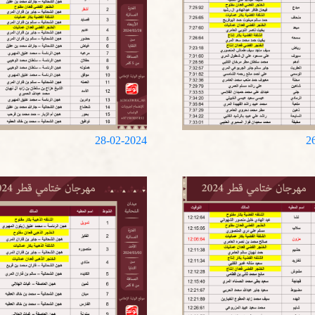
28-02-2024
2