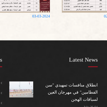
03-03-2024
0
s
Latest News
انطلاق منافسات تمهيدي "سن
الفطامين" في مهرجان العين
لسباقات الهجن