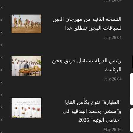
04 July 26
النسخة الثانية من مهرجان العين
لسباقات الهجن تنطلق غدا
04 July 26
رئيس الدولة يستقبل فريق هجن
الرئاسة
04 July 26
"الطيارة" تتوج بكأس الثنايا
و"مبشر" يحصد البندقية في
"ختامي الوثبة" 2026
16 May 26