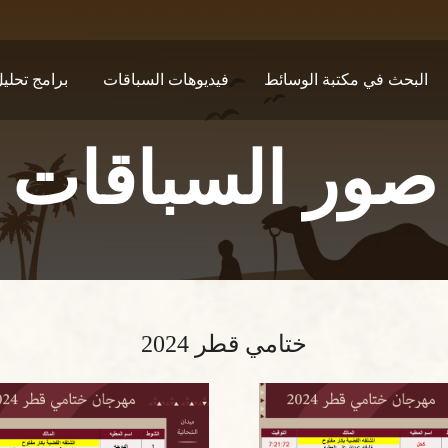
البحث في مكتبة الوسائط
فيديوهات السباقات
برامج تحلي
صور السباقات
ختامي قطر 2024