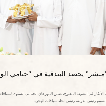
مبشر" يحصد البندقية في "ختامي الوثبة" 
مو رئيس الدولة، رئيس اتحاد سباقات الهجن.