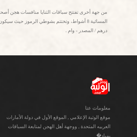
درهم / المصدر - وام .
معلومات عنا
موقع الوثبة الإعلامي , الموقع الأول في دولة الأمارات
العربيه المتحدة , ووجهة أهل الهجن لمتابعة السباقات
بمياد�