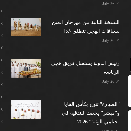
04 July 26
النسخة الثانية من مهرجان العين
لسباقات الهجن تنطلق غدا
04 July 26
رئيس الدولة يستقبل فريق هجن
الرئاسة
04 July 26
"الطيارة" تتوج بكأس الثنايا
و"مبشر" يحصد البندقية في
"ختامي الوثبة" 2026